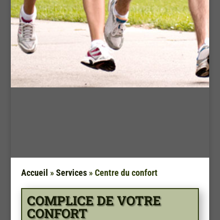
Accueil
»
Services
»
Centre du confort
COMPLICE DE VOTRE
CONFORT