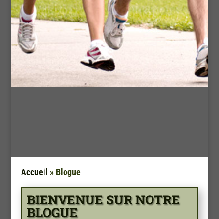
Accueil
»
Blogue
BIENVENUE SUR NOTRE
BLOGUE