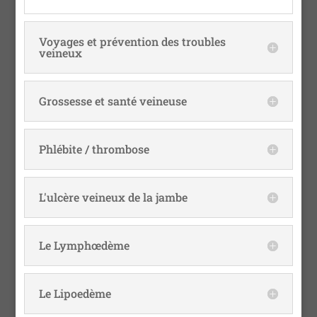
Voyages et prévention des troubles
veineux
Grossesse et santé veineuse
Phlébite / thrombose
L'ulcère veineux de la jambe
Le Lymphœdème
Le Lipoedème