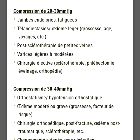
Compression de 20-30mmHg
Jambes endolories, fatiguées
Télangiectasies/ œdème léger (grossesse, âge,
voyages, etc.)
Post-sclérothérapie de petites veines
Varices légères à modérées
Chirurgie élective (sclérothérapie, phlébectomie,
éveinage, orthopédie)
Compression de 30-40mmHg
Orthostatisme/ hypotension orthostatique
Œdème modéré ou grave (grossesse, facteur de
risque)
Chirurgie orthopédique, post-fracture, œdème post-
traumatique, sclérothérapie, etc.