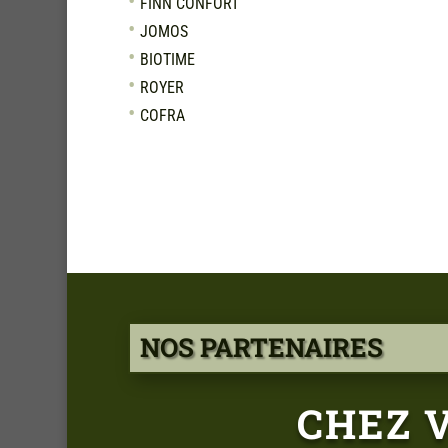
FINN CONFORT
JOMOS
BIOTIME
ROYER
COFRA
NOS PARTENAIRES
CHEZ 