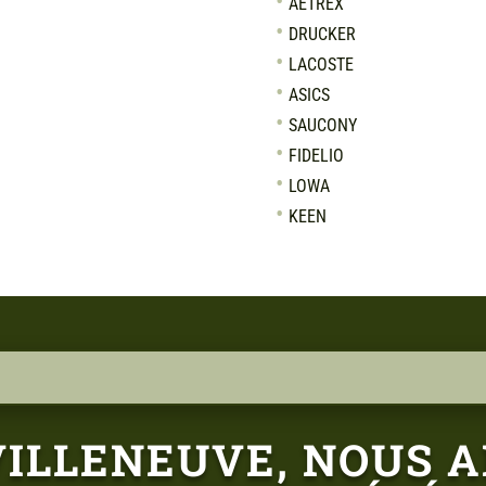
AETREX
DRUCKER
LACOSTE
ASICS
SAUCONY
FIDELIO
LOWA
KEEN
VILLENEUVE, NOUS A