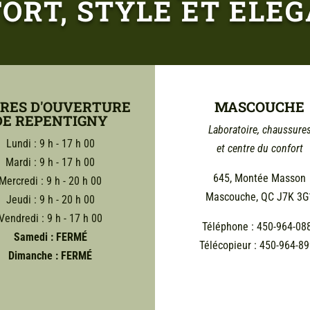
ORT, STYLE ET ÉLÉ
RES D'OUVERTURE
MASCOUCHE
DE REPENTIGNY
Laboratoire, chaussure
Lundi : 9 h - 17 h 00
et centre du confort
Mardi : 9 h - 17 h 00
645, Montée Masson
Mercredi : 9 h - 20 h 00
Mascouche, QC J7K 3G
Jeudi : 9 h - 20 h 00
Vendredi : 9 h - 17 h 00
Téléphone : 450-964-08
Samedi :
FERMÉ
Télécopieur : 450-964-8
Dimanche : FERMÉ