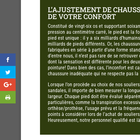
L’AJUSTEMENT DE CHAUS
DE VOTRE CONFORT
Constitué de vingt-six os et supportant soixa
pression au centimètre carré, le pied est la 
pied est unique : il y a six milliards d’humain
milliards de pieds différents. Or, les chauss
fabriquées en série à partir d’une forme stan
d’entre nous, il n’est pas rare de se retrouve
dont la sensation est différente pour les de
pointure! Dans bien des cas, l’inconfort est ca
chaussure inadéquate qui ne respecte pas la
Lorsque l’on procède au choix de nos souliers
sandales, il importe de bien mesurer la longu
largeur. Chaque pied doit être évalué séparé
particulières, comme la transpiration excessiv
orthèse/prothèse, l’usage prévu et la fréquenc
points à considérer lors de l’achat de soulier
Heureusement, notre personnel qualifié est là