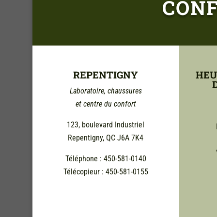
CONF
REPENTIGNY
HEU
Laboratoire, chaussures
et centre du confort
123, boulevard Industriel
Repentigny, QC J6A 7K4
Téléphone : 450-581-0140
Télécopieur : 450-581-0155