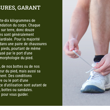
SURES, GARANT
nte-dix kilogrammes de
fondation du corps. Chaque
s sur terre, donc douze
ures sont généralement
dardisée. Pour la majorité
r dans une paire de chaussures
ux pieds, pourtant de même
usé par le port d’une
 morphologie du pied.
, de nos bottes ou de nos
eur du pied, mais aussi sa
ment. Des conditions
e ou le port d’une
e d’utilisation sont autant de
s, bottes ou sandales.
 pour vous guider.