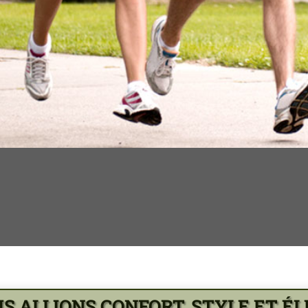
S ALLIONS CONFORT, STYLE ET É