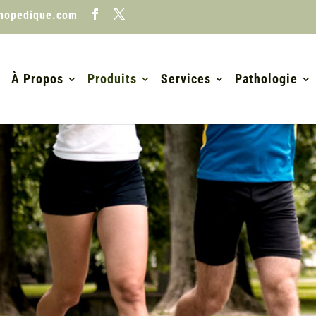
thopedique.com
À Propos
Produits
Services
Pathologie