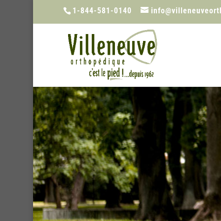
1-844-581-0140
info@villeneuveor