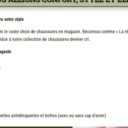
e votre style
rmi le vaste choix de chaussures en magasin. Reconnus comme « La r
râce à notre collection de chaussures dernier cri.
agasin
e
emelles antidérapantes et bottes (avec ou sans cap d’acier)