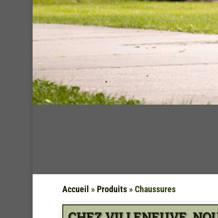
Accueil
»
Produits
»
Chaussures
CHEZ VILLENEUVE, NOU