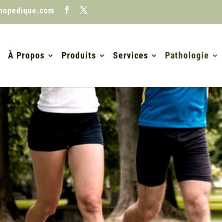
thopedique.com
À Propos
Produits
Services
Pathologie