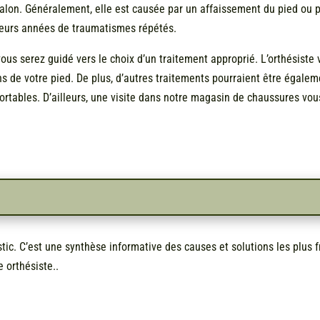
talon. Généralement, elle est causée par un affaissement du pied ou pa
sieurs années de traumatismes répétés.
ous serez guidé vers le choix d’un traitement approprié. L’orthésiste
ons de votre pied. De plus, d’autres traitements pourraient être égale
ortables. D’ailleurs, une visite dans notre magasin de chaussures vo
ic. C’est une synthèse informative des causes et solutions les plus
e orthésiste..