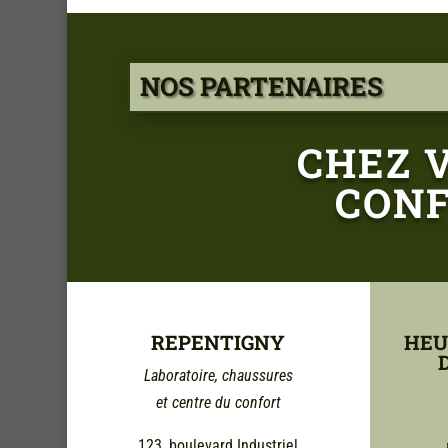
NOS PARTENAIRES
CHEZ 
CONF
REPENTIGNY
HEU
Laboratoire, chaussures
et centre du confort
123, boulevard Industriel