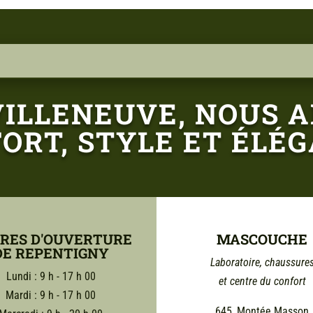
VILLENEUVE, NOUS A
ORT, STYLE ET ÉLÉ
RES D'OUVERTURE
MASCOUCHE
DE REPENTIGNY
Laboratoire, chaussure
Lundi : 9 h - 17 h 00
et centre du confort
Mardi : 9 h - 17 h 00
645, Montée Masson