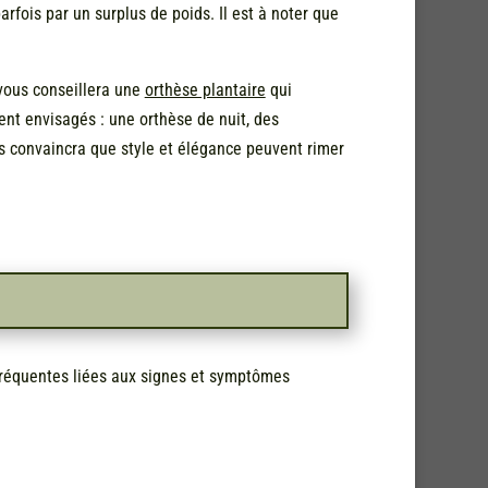
rfois par un surplus de poids. Il est à noter que
 vous conseillera une
orthèse plantaire
qui
ment envisagés : une orthèse de nuit, des
us convaincra que style et élégance peuvent rimer
 fréquentes liées aux signes et symptômes