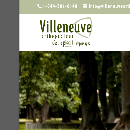
1-844-581-0140
info@villeneuveor